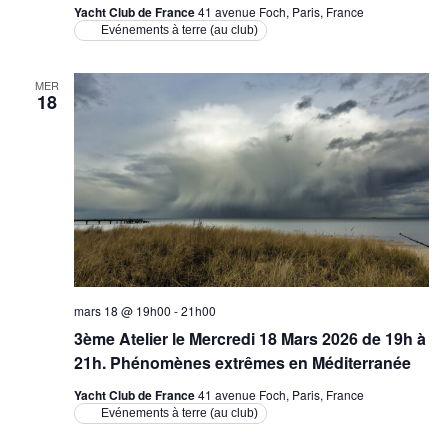
Yacht Club de France
41 avenue Foch, Paris, France
Evénements à terre (au club)
MER
18
mars 18 @ 19h00
-
21h00
3ème Atelier le Mercredi 18 Mars 2026 de 19h à
21h. Phénomènes extrêmes en Méditerranée
Yacht Club de France
41 avenue Foch, Paris, France
Evénements à terre (au club)