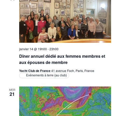
janvier 14 @ 19h00
-
23h00
Dîner annuel dédié aux femmes membres et
aux épouses de membre
Yacht Club de France
41 avenue Foch, Paris, France
Evénements à terre (au club)
MER
21