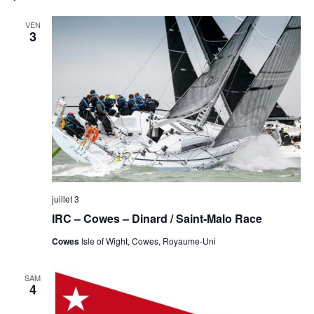
VEN
3
juillet 3
IRC – Cowes – Dinard / Saint-Malo Race
Cowes
Isle of Wight, Cowes, Royaume-Uni
SAM
4