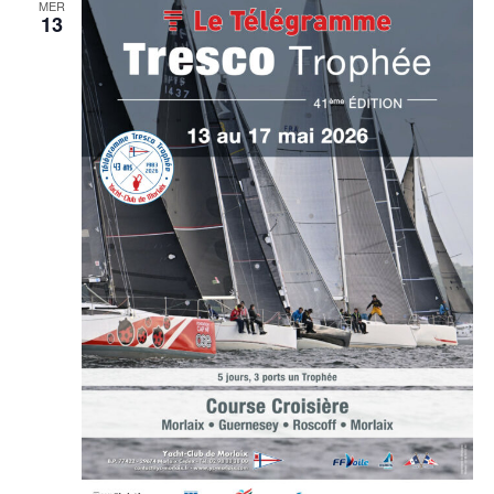
MER
13