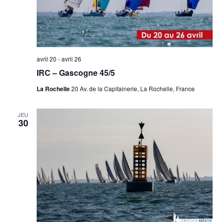
avril 20
-
avril 26
IRC – Gascogne 45/5
La Rochelle
20 Av. de la Capitainerie, La Rochelle, France
JEU
30