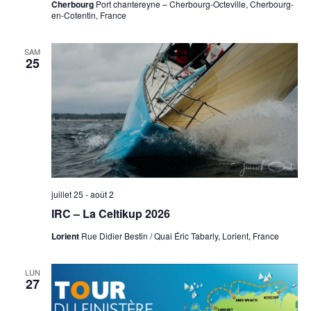
Cherbourg
Port chantereyne – Cherbourg-Octeville, Cherbourg-
en-Cotentin, France
SAM
25
juillet 25
-
août 2
IRC – La Celtikup 2026
Lorient
Rue Didier Bestin / Quai Éric Tabarly, Lorient, France
LUN
27