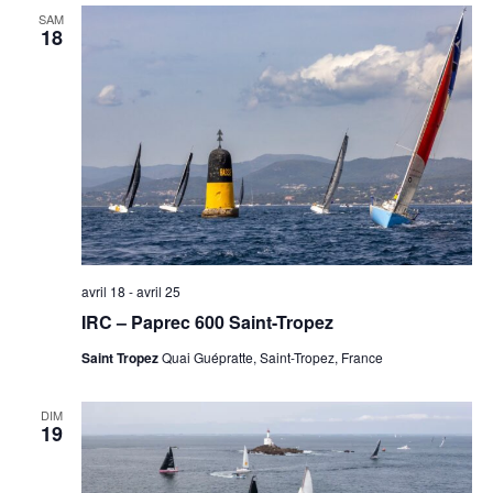
SAM
18
avril 18
-
avril 25
IRC – Paprec 600 Saint-Tropez
Saint Tropez
Quai Guépratte, Saint-Tropez, France
DIM
19