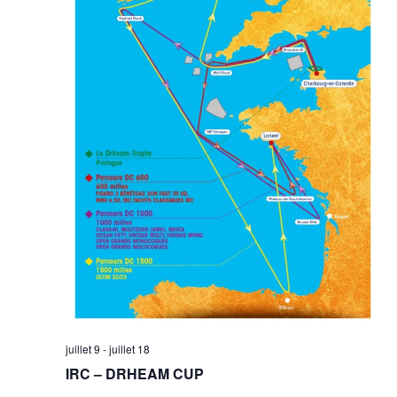
juillet 9
-
juillet 18
IRC – DRHEAM CUP