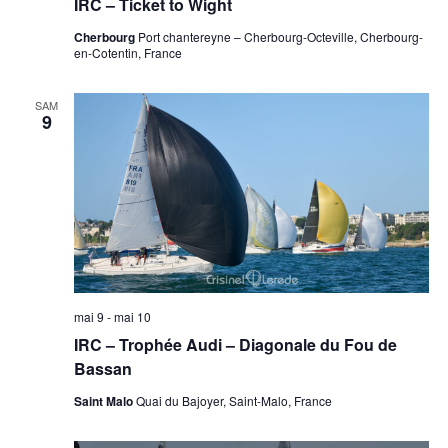
IRC – Ticket to Wight
Cherbourg
Port chantereyne – Cherbourg-Octeville, Cherbourg-
en-Cotentin, France
SAM
9
mai 9
-
mai 10
IRC – Trophée Audi – Diagonale du Fou de
Bassan
Saint Malo
Quai du Bajoyer, Saint-Malo, France