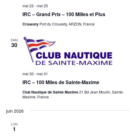
mai 22
-
mai 25
IRC – Grand Prix – 100 Milles et Plus
Crouesty
Port du Crouesty, ARZON, France
SAM
30
mai 30
-
mai 31
IRC – 100 Miles de Sainte-Maxime
Club Nautique de Sainte Maxime
21 Bd Jean Moulin, Sainte-
Maxime, France
juin 2026
LUN
1