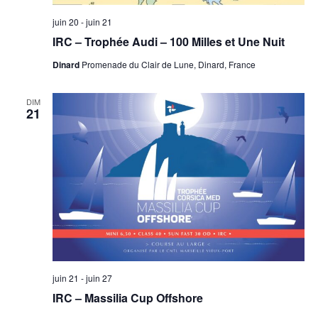
juin 20
-
juin 21
IRC – Trophée Audi – 100 Milles et Une Nuit
Dinard
Promenade du Clair de Lune, Dinard, France
DIM
21
juin 21
-
juin 27
IRC – Massilia Cup Offshore