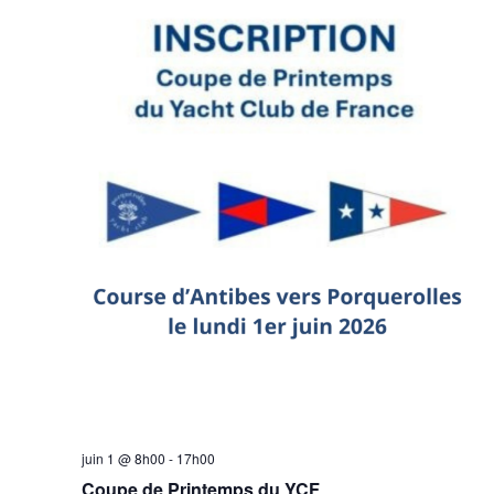
juin 1 @ 8h00
-
17h00
Coupe de Printemps du YCF