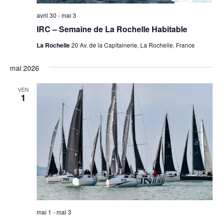
avril 30
-
mai 3
IRC – Semaine de La Rochelle Habitable
La Rochelle
20 Av. de la Capitainerie, La Rochelle, France
mai 2026
VEN
1
mai 1
-
mai 3