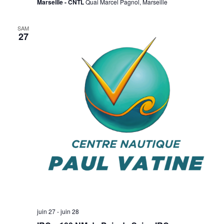
Marseille - CNTL
Quai Marcel Pagnol, Marseille
SAM
27
juin 27
-
juin 28