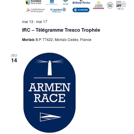
mai 13
-
mai 17
IRC – Télégramme Tresco Trophée
Morlaix
B.P. 77422, Morlaix Cedex, France
JEU
14