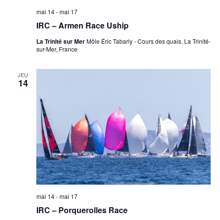
mai 14
-
mai 17
IRC – Armen Race Uship
La Trinité sur Mer
Môle Éric Tabarly - Cours des quais, La Trinité-
sur-Mer, France
JEU
14
mai 14
-
mai 17
IRC – Porquerolles Race