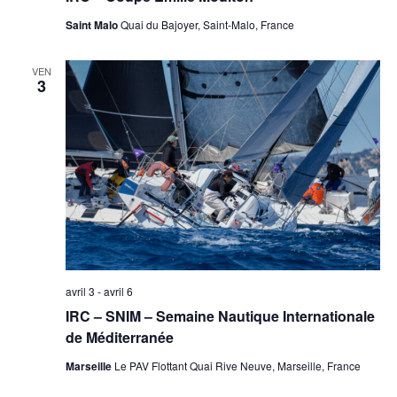
Saint Malo
Quai du Bajoyer, Saint-Malo, France
VEN
3
avril 3
-
avril 6
IRC – SNIM – Semaine Nautique Internationale
de Méditerranée
Marseille
Le PAV Flottant Quai Rive Neuve, Marseille, France