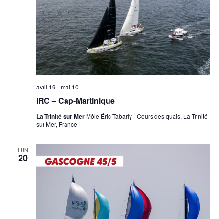
avril 19
-
mai 10
IRC – Cap-Martinique
La Trinité sur Mer
Môle Éric Tabarly - Cours des quais, La Trinité-
sur-Mer, France
LUN
20