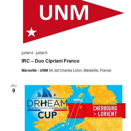
juillet 4
-
juillet 5
IRC – Duo Cipriani Franco
Marseille - UNM
34, bd Charles Livon, Marseille, France
JEU
9