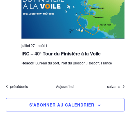
juillet 27
-
août 1
IRC – 40ᵉ Tour du Finistère à la Voile
Roscoff
Bureau du port, Port du Bloscon, Roscoff, France
Évènements
Évènements
précédents
Aujourd’hui
suivants
S’ABONNER AU CALENDRIER