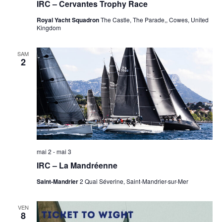
IRC – Cervantes Trophy Race
Royal Yacht Squadron
The Castle, The Parade,, Cowes, United
Kingdom
SAM
2
mai 2
-
mai 3
IRC – La Mandréenne
Saint-Mandrier
2 Quai Séverine, Saint-Mandrier-sur-Mer
VEN
8