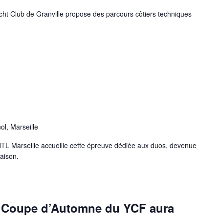
cht Club de Granville propose des parcours côtiers techniques
l, Marseille
TL Marseille accueille cette épreuve dédiée aux duos, devenue
aison.
la Coupe d’Automne du YCF aura