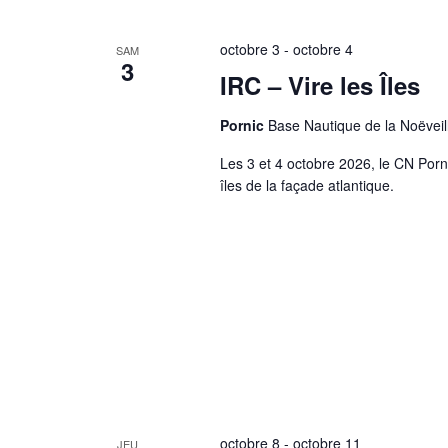
octobre 3
-
octobre 4
SAM
3
IRC – Vire les Îles
Pornic
Base Nautique de la Noëveil
Les 3 et 4 octobre 2026, le CN Porni
îles de la façade atlantique.
octobre 8
-
octobre 11
JEU