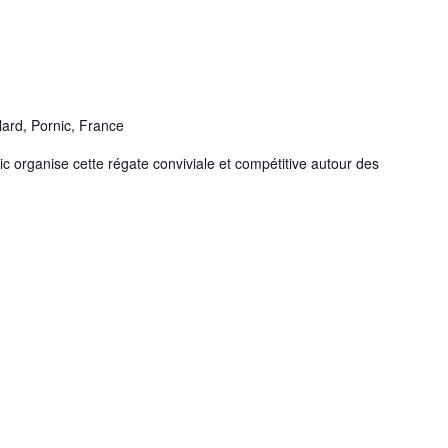
lard, Pornic, France
c organise cette régate conviviale et compétitive autour des