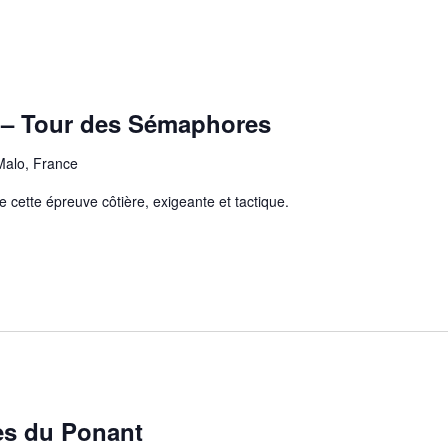
 – Tour des Sémaphores
Malo, France
cette épreuve côtière, exigeante et tactique.
les du Ponant