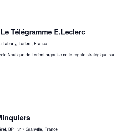
– Le Télégramme E.Leclerc
c Tabarly, Lorient, France
le Nautique de Lorient organise cette régate stratégique sur
Minquiers
rel, BP - 317 Granville, France