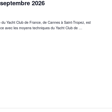
 septembre 2026
du Yacht Club de France, de Cannes à Saint-Tropez, est
ance avec les moyens techniques du Yacht Club de …
ON DE LA COUPE D’AUTOMNE DU YCF AURA LIEU LE DIMANCHE 27 