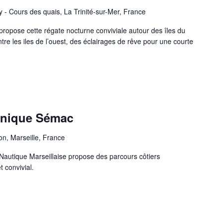
y - Cours des quais, La Trinité-sur-Mer, France
ropose cette régate nocturne conviviale autour des îles du
re les iles de l’ouest, des éclairages de rêve pour une courte
inique Sémac
on, Marseille, France
Nautique Marseillaise propose des parcours côtiers
t convivial.