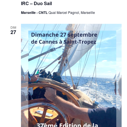
IRC – Duo Sail
Marseille - CNTL
Quai Marcel Pagnol, Marseille
DIM
27