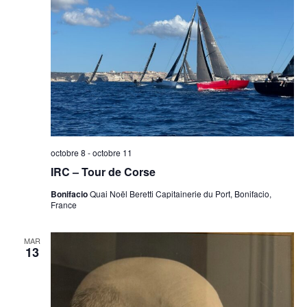
octobre 8
-
octobre 11
IRC – Tour de Corse
Bonifacio
Quai Noël Beretti Capitainerie du Port, Bonifacio,
France
MAR
13