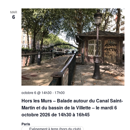
MAR
6
octobre 6 @ 14h30
-
17h00
Hors les Murs – Balade autour du Canal Saint-
Martin et du bassin de la Villette – le mardi 6
octobre 2026 de 14h30 à 16h45
Paris
Evénement à terre (hors du club)