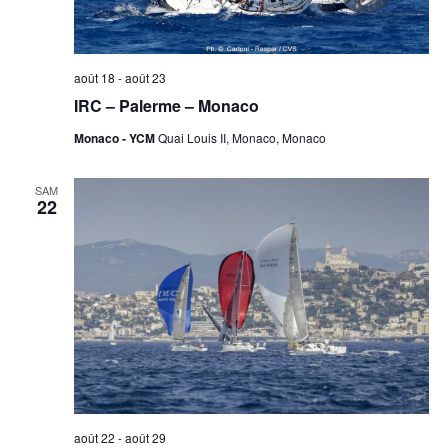
août 18
-
août 23
IRC – Palerme – Monaco
Monaco - YCM
Quai Louis II, Monaco, Monaco
SAM
22
août 22
-
août 29