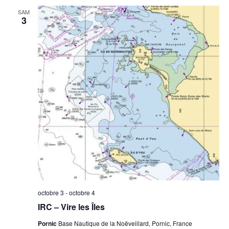
SAM
3
octobre 3
-
octobre 4
IRC – Vire les Îles
Pornic
Base Nautique de la Noëveillard, Pornic, France