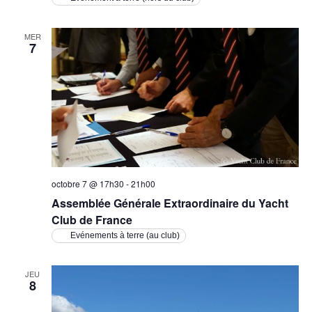
MER
7
octobre 7 @ 17h30
-
21h00
Assemblée Générale Extraordinaire du Yacht
Club de France
Evénements à terre (au club)
JEU
8