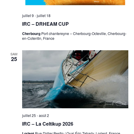
juillet 9
-
juillet 18
IRC – DRHEAM CUP
Cherbourg
Port chantereyne – Cherbourg-Octeville, Cherbourg-
en-Cotentin, France
SAM
25
juillet 25
-
août 2
IRC – La Celtikup 2026
Lorient
Rue Didier Bestin / Quai Éric Tabarly, Lorient, France