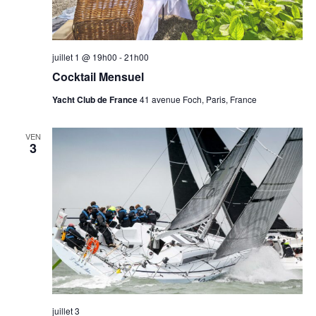
juillet 1 @ 19h00
-
21h00
Cocktail Mensuel
Yacht Club de France
41 avenue Foch, Paris, France
VEN
3
juillet 3