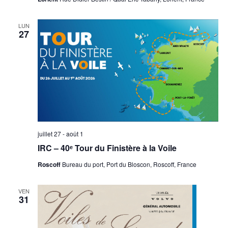
LUN
27
juillet 27
-
août 1
IRC – 40ᵉ Tour du Finistère à la Voile
Roscoff
Bureau du port, Port du Bloscon, Roscoff, France
VEN
31