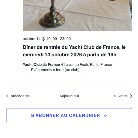
octobre 14 @ 19h00
-
23h00
Dîner de rentrée du Yacht Club de France, le
mercredi 14 octobre 2026 à partir de 19h
Yacht Club de France
41 avenue Foch, Paris, France
Evénements à terre (au club)
Évènements
Évènements
précédents
Aujourd’hui
suivants
S’ABONNER AU CALENDRIER