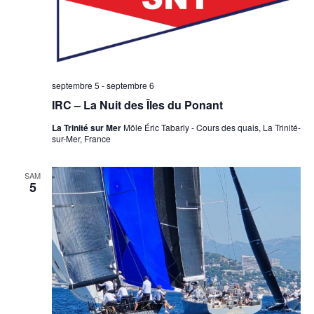
septembre 5
-
septembre 6
IRC – La Nuit des Îles du Ponant
La Trinité sur Mer
Môle Éric Tabarly - Cours des quais, La Trinité-
sur-Mer, France
SAM
5