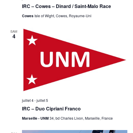
IRC – Cowes – Dinard / Saint-Malo Race
Cowes
Isle of Wight, Cowes, Royaume-Uni
SAM
4
juillet 4
-
juillet 5
IRC – Duo Cipriani Franco
Marseille - UNM
34, bd Charles Livon, Marseille, France