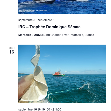
septembre 5
-
septembre 6
IRC – Trophée Dominique Sémac
Marseille - UNM
34, bd Charles Livon, Marseille, France
MER
16
septembre 16 @ 19h00
-
21h00