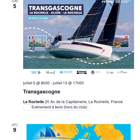
DIM
5
juillet 5 @ 8h00
-
juillet 13 @ 17h00
Transgascogne
La Rochelle
20 Av. de la Capitainerie, La Rochelle, France
Evénement à terre (hors du club)
JEU
9