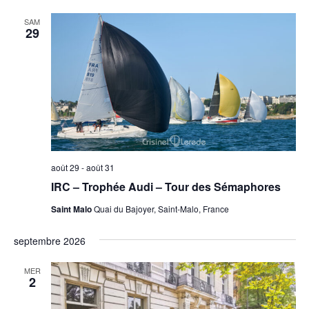
SAM
29
août 29
-
août 31
IRC – Trophée Audi – Tour des Sémaphores
Saint Malo
Quai du Bajoyer, Saint-Malo, France
septembre 2026
MER
2