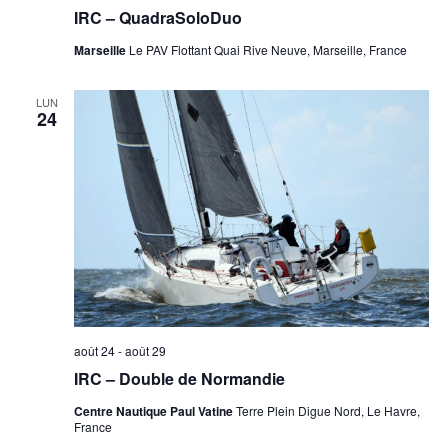
IRC – QuadraSoloDuo
Marseille
Le PAV Flottant Quai Rive Neuve, Marseille, France
LUN
24
août 24
-
août 29
IRC – Double de Normandie
Centre Nautique Paul Vatine
Terre Plein Digue Nord, Le Havre,
France