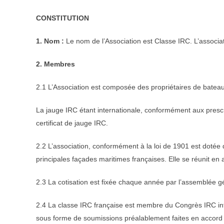
CONSTITUTION
1. Nom :
Le nom de l’Association est Classe IRC. L’associa
2. Membres
2.1 L’Association est composée des propriétaires de bateaux
La jauge IRC étant internationale, conformément aux prescri
certificat de jauge IRC.
2.2 L’association, conformément à la loi de 1901 est dotée
principales façades maritimes françaises. Elle se réunit 
2.3 La cotisation est fixée chaque année par l’assemblée g
2.4 La classe IRC française est membre du Congrès IRC intern
sous forme de soumissions préalablement faites en accord a