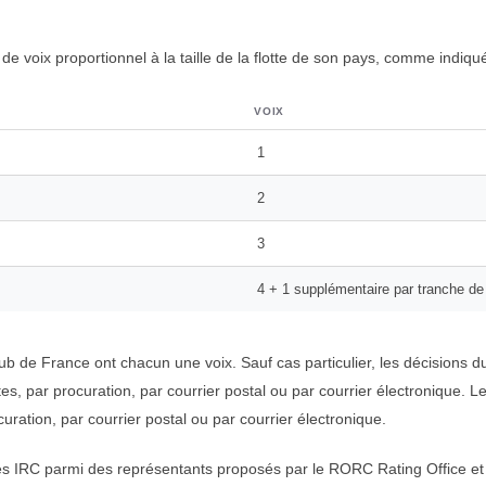
oix proportionnel à la taille de la flotte de son pays, comme indiqué
VOIX
1
2
3
4 + 1 supplémentaire par tranche d
 de France ont chacun une voix. Sauf cas particulier, les décisions d
es, par procuration, par courrier postal ou par courrier électronique.
ation, par courrier postal ou par courrier électronique.
s IRC parmi des représentants proposés par le RORC Rating Office et