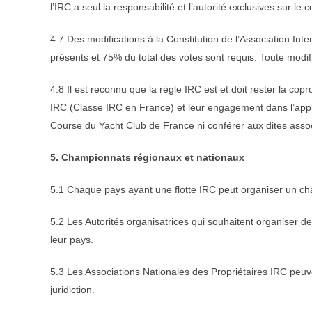
l’IRC a seul la responsabilité et l’autorité exclusives sur 
4.7 Des modifications à la Constitution de l’Association I
présents et 75% du total des votes sont requis. Toute modi
4.8 Il est reconnu que la règle IRC est et doit rester la c
IRC (Classe IRC en France) et leur engagement dans l’applic
Course du Yacht Club de France ni conférer aux dites assoc
5. Championnats régionaux et nationaux
5.1 Chaque pays ayant une flotte IRC peut organiser un c
5.2 Les Autorités organisatrices qui souhaitent organiser d
leur pays.
5.3 Les Associations Nationales des Propriétaires IRC peuve
juridiction.