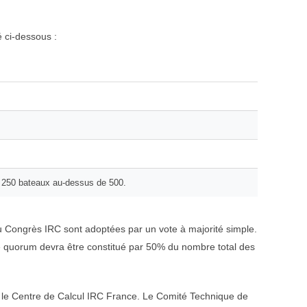
 ci-dessous :
e 250 bateaux au-dessus de 500.
u Congrès IRC sont adoptées par un vote à majorité simple.
 Le quorum devra être constitué par 50% du nombre total des
 le Centre de Calcul IRC France. Le Comité Technique de