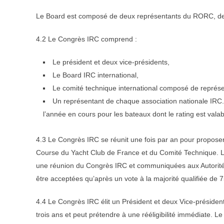
Le Board est composé de deux représentants du RORC, deu
4.2 Le Congrès IRC comprend :
Le président et deux vice-présidents,
Le Board IRC international,
Le comité technique international composé de représe
Un représentant de chaque association nationale IRC. 
l’année en cours pour les bateaux dont le rating est vala
4.3 Le Congrès IRC se réunit une fois par an pour proposer
Course du Yacht Club de France et du Comité Technique. Le
une réunion du Congrès IRC et communiquées aux Autorités
être acceptées qu’après un vote à la majorité qualifiée de 
4.4 Le Congrès IRC élit un Président et deux Vice-préside
trois ans et peut prétendre à une rééligibilité immédiate. 