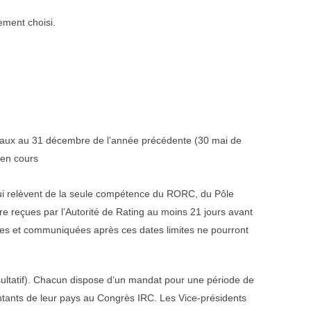
ment choisi.
ateaux au 31 décembre de l’année précédente (30 mai de
 en cours
 qui relèvent de la seule compétence du RORC, du Pôle
 reçues par l’Autorité de Rating au moins 21 jours avant
es et communiquées après ces dates limites ne pourront
ultatif). Chacun dispose d’un mandat pour une période de
sentants de leur pays au Congrès IRC. Les Vice-présidents