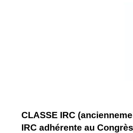
CLASSE IRC (anciennement
IRC adhérente au Congrès