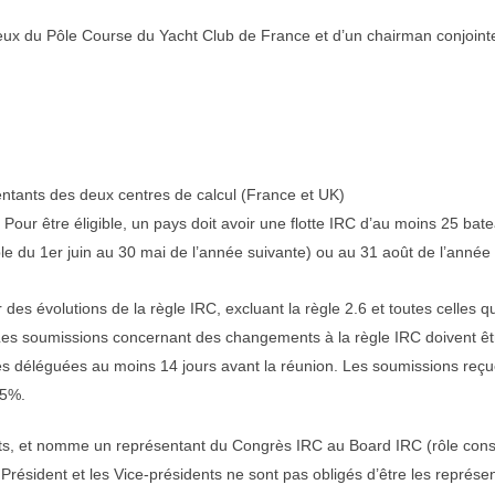
x du Pôle Course du Yacht Club de France et d’un chairman conjointe
ntants des deux centres de calcul (France et UK)
Pour être éligible, un pays doit avoir une flotte IRC d’au moins 25 b
ble du 1er juin au 30 mai de l’année suivante) ou au 31 août de l’année
 des évolutions de la règle IRC, excluant la règle 2.6 et toutes celles
s soumissions concernant des changements à la règle IRC doivent être
 déléguées au moins 14 jours avant la réunion. Les soumissions reçu
75%.
nts, et nomme un représentant du Congrès IRC au Board IRC (rôle cons
Le Président et les Vice-présidents ne sont pas obligés d’être les repré