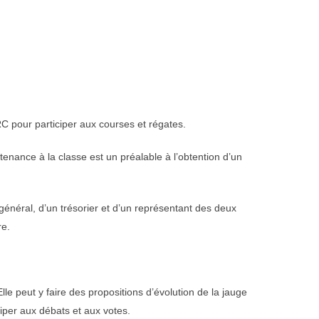
RC pour participer aux courses et régates.
tenance à la classe est un préalable à l’obtention d’un
énéral, d’un trésorier et d’un représentant des deux
re.
le peut y faire des propositions d’évolution de la jauge
iper aux débats et aux votes.