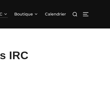
Rechercher :
PERMUTER 
RC
Boutique
Calendrier
es IRC