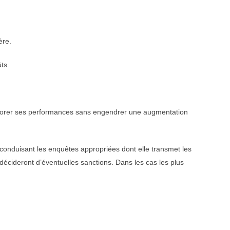
ère.
ts.
méliorer ses performances sans engendrer une augmentation
 conduisant les enquêtes appropriées dont elle transmet les
décideront d’éventuelles sanctions. Dans les cas les plus