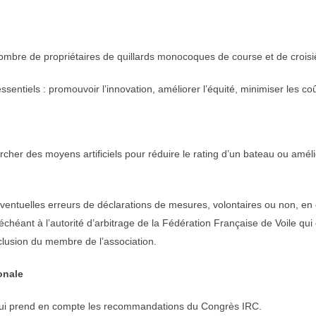
nombre de propriétaires de quillards monocoques de course et de croisi
ssentiels : promouvoir l’innovation, améliorer l’équité, minimiser les coû
hercher des moyens artificiels pour réduire le rating d’un bateau ou a
éventuelles erreurs de déclarations de mesures, volontaires ou non, en
chéant à l’autorité d’arbitrage de la Fédération Française de Voile qui 
clusion du membre de l’association.
onale
d qui prend en compte les recommandations du Congrès IRC.