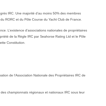
e Congrès IRC. Une majorité d’au moins 50% des membres
ion du RORC et du Pôle Course du Yacht Club de France.
nce. L’existence d’associations nationales de propriétaires
opriété de la Règle IRC par Seahorse Rating Ltd et le Pôle
tte Constitution.
ation de l’Association Nationale des Propriétaires IRC de
ion des championnats régionaux et nationaux IRC sous leur