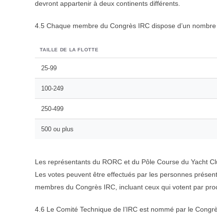
devront appartenir à deux continents différents.
4.5 Chaque membre du Congrès IRC dispose d’un nombre de v
TAILLE DE LA FLOTTE
25-99
100-249
250-499
500 ou plus
Les représentants du RORC et du Pôle Course du Yacht Club
Les votes peuvent être effectués par les personnes présent
membres du Congrès IRC, incluant ceux qui votent par procur
4.6 Le Comité Technique de l’IRC est nommé par le Congrè