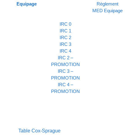
Equipage
Règlement
MED Equipage
IRC 0
IRC 1
IRC 2
IRC 3
IRC 4
IRC 2 –
PROMOTION
IRC 3 –
PROMOTION
IRC 4 –
PROMOTION
Table Cox-Sprague