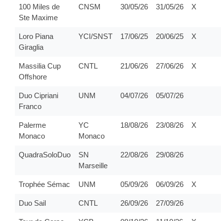
100 Miles de
CNSM
30/05/26
31/05/26
X
Ste Maxime
Loro Piana
YCI/SNST
17/06/25
20/06/25
X
Giraglia
Massilia Cup
CNTL
21/06/26
27/06/26
X
Offshore
Duo Cipriani
UNM
04/07/26
05/07/26
Franco
Palerme
YC
18/08/26
23/08/26
X
Monaco
Monaco
QuadraSoloDuo
SN
22/08/26
29/08/26
Marseille
Trophée Sémac
UNM
05/09/26
06/09/26
X
Duo Sail
CNTL
26/09/26
27/09/26