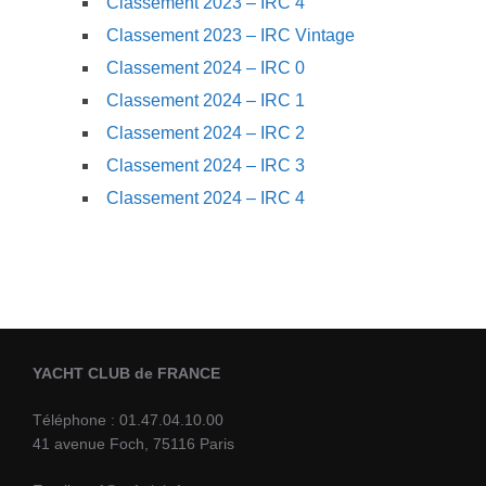
Classement 2023 – IRC 4
Classement 2023 – IRC Vintage
Classement 2024 – IRC 0
Classement 2024 – IRC 1
Classement 2024 – IRC 2
Classement 2024 – IRC 3
Classement 2024 – IRC 4
YACHT CLUB de FRANCE
Téléphone : 01.47.04.10.00
41 avenue Foch, 75116 Paris