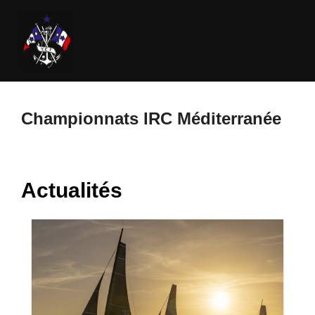
Aller
au
contenu
Championnats IRC Méditerranée
Actualités