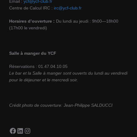
Email :
ycf@ycf-club.fr
Centre de Calcul IRC :
irc@ycf-club.fr
Horaires d’ouverture :
Du lundi au jeudi : 9h00—18h00
(17h00 le vendredi)
Salle à manger du YCF
Réservations : 01.47.04.10.05
Le bar et la Salle à manger sont ouverts du lundi au vendredi
pour le déjeuner et le mercredi soir.
Crédit photo de couverture: Jean-Philippe SALDUCCI
Facebook
LinkedIn
Instagram