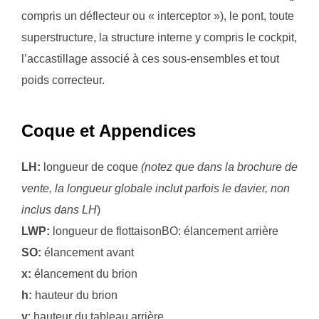
compris un déflecteur ou « interceptor »), le pont, toute
superstructure, la structure interne y compris le cockpit,
l’accastillage associé à ces sous-ensembles et tout
poids correcteur.
Coque
et Appendices
LH:
longueur de coque
(notez que dans la brochure de
vente, la longueur globale inclut parfois le davier, non
inclus dans LH
)
LWP:
longueur de flottaisonBO: élancement arrière
SO:
élancement avant
x:
élancement du brion
h:
hauteur du brion
y
: hauteur du tableau arrière