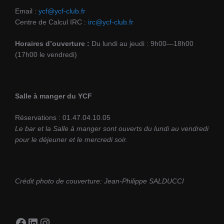
Email :
ycf@ycf-club.fr
Centre de Calcul IRC :
irc@ycf-club.fr
Horaires d’ouverture :
Du lundi au jeudi : 9h00—18h00
(17h00 le vendredi)
Salle à manger du YCF
Réservations : 01.47.04.10.05
Le bar et la Salle à manger sont ouverts du lundi au vendredi
pour le déjeuner et le mercredi soir.
Crédit photo de couverture: Jean-Philippe SALDUCCI
Facebook
LinkedIn
Instagram