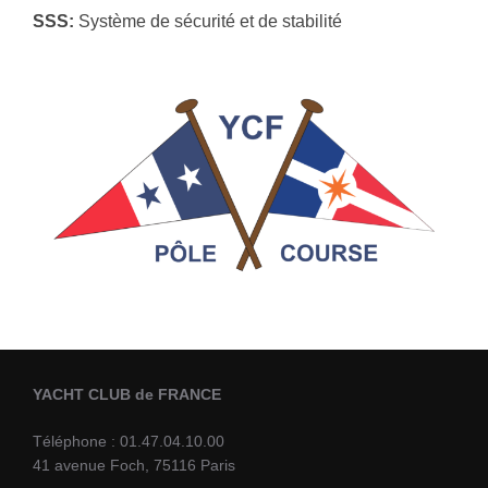
SSS:
Système de sécurité et de stabilité
YACHT CLUB de FRANCE
Téléphone : 01.47.04.10.00
41 avenue Foch, 75116 Paris