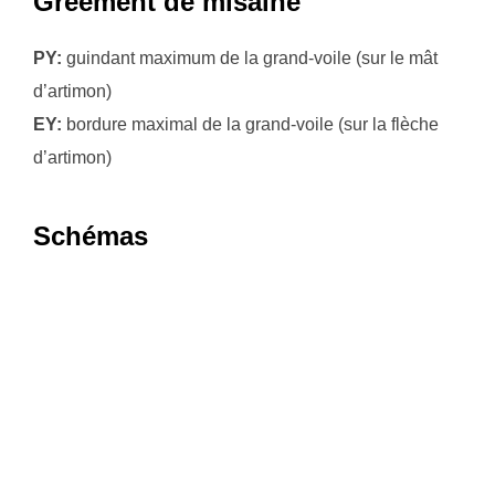
Gréement de misaine
PY:
guindant maximum de la grand-voile (sur le mât
d’artimon)
EY:
bordure maximal de la grand-voile (sur la flèche
d’artimon)
Schémas