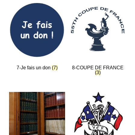
7-Je fais un don
(7)
8-COUPE DE FRANCE
(3)