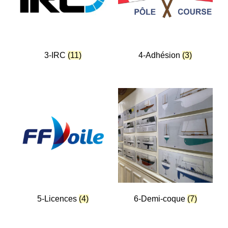
3-IRC
(11)
4-Adhésion
(3)
5-Licences
(4)
6-Demi-coque
(7)