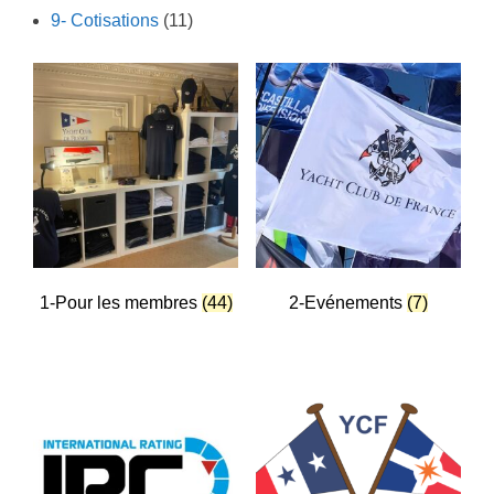
produits
11
9- Cotisations
11
produits
1-Pour les membres
(44)
2-Evénements
(7)