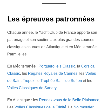
Les épreuves patronnées
Chaque année, le Yacht Club de France apporte son
patronage et son soutien aux plus grandes courses
classiques courues en Atlantique et en Méditerranée.
Parmi elles :
En Méditerranée :
Porquerolle’s Classic
, la
Corsica
Classic
, les
Régates Royales de Cannes
, les
Voiles
de Saint-Tropez
, le
Trophée Bailli de Sufren
et les
Voiles Classiques de Sanary
.
En Atlantique : les
Rendez-vous de la Belle Plaisance
,
Les
Voiles Classiques de la Trinité
, La
Noirmoutier