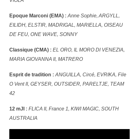
VIOLA
Epoque Marconi (EMA) :
Anne Sophie, ARGYLL,
EILIDH, ELSTIR, MADRIGAL, MARIELLA, OISEAU
DE FEU, ONE WAVE, SONNY
Classique (CMA) :
EL ORO, IL MORO DI VENEZIA,
MARIA GIOVANNA II, MATRERO
Esprit de tradition :
ANGUILLA, Circé, EVRIKA, File
O Vent II, GEYSER, OUTSIDER, PARELTJE, TEAM
42
12 mJI :
FLICA II, France 1, KIWI MAGIC, SOUTH
AUSTRALIA