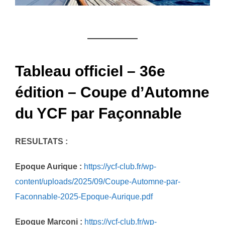
Tableau officiel – 36e
édition – Coupe d’Automne
du YCF par Façonnable
RESULTATS :
Epoque Aurique :
https://ycf-club.fr/wp-
content/uploads/2025/09/Coupe-Automne-par-
Faconnable-2025-Epoque-Aurique.pdf
Epoque Marconi :
https://ycf-club.fr/wp-