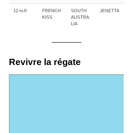
12 mJI
FRENCH
SOUTH
JENETTA
KISS
AUSTRA
LIA
Revivre la régate