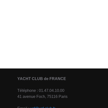
YACHT CLUB de FRANCE
Téléphone : 01.47.04.10.00
41 avenue Foch, 75116 Paris