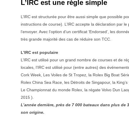
L’IRC est une règle simple
L’IRC est structurée pour être aussi simple que possible pou
instructions de course). L’IRC accepte la déclaration par le
l’envoyer. Avec l’option d’un certificat ‘Endorsed’, les donn
très grande majorité des cas de réduire son TCC.
L’IRC est populaire
L’IRC est utilisé pour un grand nombre de courses et de rég
locales, l’IRC est utilisé pour (entre autres) des événemen
Cork Week, Les Voiles de St Tropez, la Rolex Big Boat Série
Rolex China Sea Race, les Détroits de Singapour, la King’
Le Championnat du monde Rolex, la régate Volvo Dun Lao
2015 ).
L’année dernière, près de 7 000 bateaux dans plus de 3
son origine.