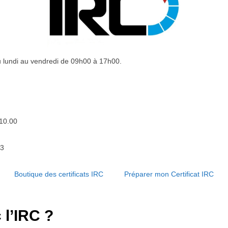
u lundi au vendredi de 09h00 à 17h00.
10.00
03
Boutique des certificats IRC
Préparer mon Certificat IRC
c l’IRC ?