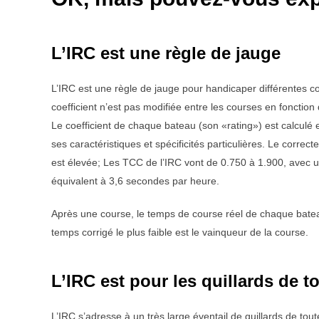
L’IRC est une règle de jauge
L’IRC est une règle de jauge pour handicaper différentes c
coefficient n’est pas modifiée entre les courses en fonctio
Le coefficient de chaque bateau (son «rating») est calculé e
ses caractéristiques et spécificités particulières. Le correc
est élevée; Les TCC de l’IRC vont de 0.750 à 1.900, avec un
équivalent à 3,6 secondes par heure.
Après une course, le temps de course réel de chaque bateau
temps corrigé le plus faible est le vainqueur de la course.
L’IRC est pour les quillards de to
L’IRC s’adresse à un très large éventail de quillards de tou