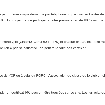
part qu’une simple demande par téléphone ou par mail au Centre de C
. Il vous permet de participer à votre première régate IRC avant de v
n monotypie (Class40, Orma 60 ou 470) et chaque bateau est donc ratt
on a pris sa cotisation, on peut faire faire son certificat.
se du YCF ou à celui du RORC. L’association de classe ou le club en 
der un certificat IRC peuvent être trouvées sur ce site. Les formulai