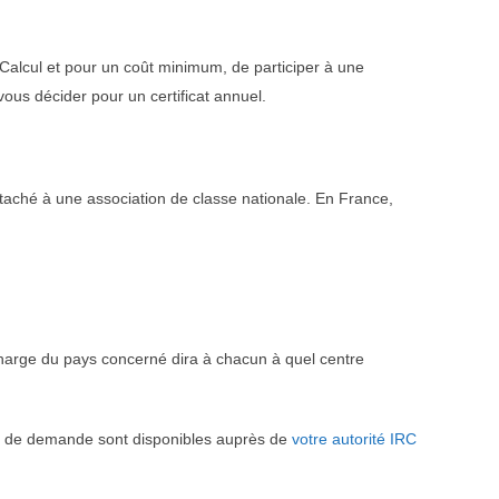
alcul et pour un coût minimum, de participer à une
ous décider pour un certificat annuel.
aché à une association de classe nationale. En France,
charge du pays concerné dira à chacun à quel centre
res de demande sont disponibles auprès de
votre autorité IRC