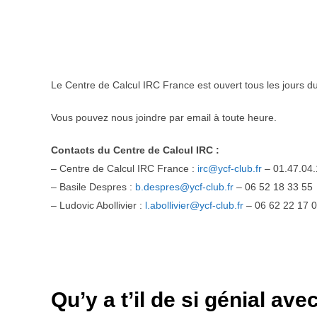
Le Centre de Calcul IRC France est ouvert tous les jours d
Vous pouvez nous joindre par email à toute heure.
Contacts du Centre de Calcul IRC :
– Centre de Calcul IRC France :
irc@ycf-club.fr
– 01.47.04.
– Basile Despres :
b.despres@ycf-club.fr
– 06 52 18 33 55
– Ludovic Abollivier :
l.abollivier@ycf-club.fr
– 06 62 22 17 
Qu’y a t’il de si génial ave