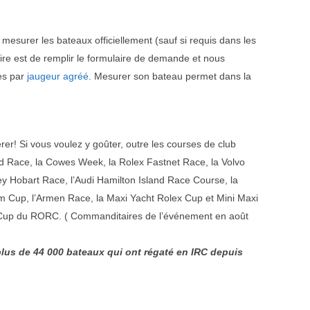
 mesurer les bateaux officiellement (sauf si requis dans les
faire est de remplir le formulaire de demande et nous
les par
jaugeur agréé
. Mesurer son bateau permet dans la
rer! Si vous voulez y goûter, outre les courses de club
and Race, la Cowes Week, la Rolex Fastnet Race, la Volvo
ney Hobart Race, l’Audi Hamilton Island Race Course, la
m Cup, l’Armen Race, la Maxi Yacht Rolex Cup et Mini Maxi
‘Cup du RORC. ( Commanditaires de l’événement en août
 plus de 44 000 bateaux qui ont régaté en IRC depuis