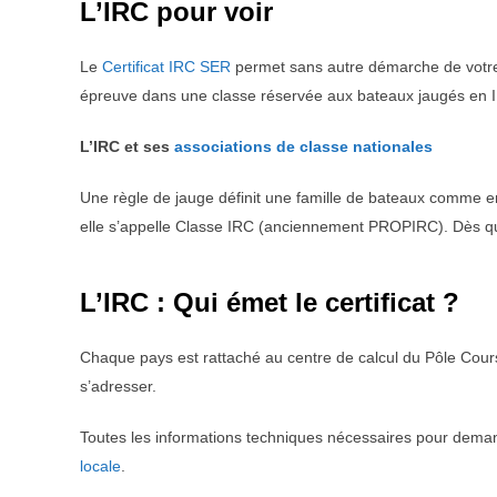
L’IRC pour voir
Le
Certificat IRC SER
permet sans autre démarche de votre 
épreuve dans une classe réservée aux bateaux jaugés en IRC
L’IRC et ses
associations de classe nationales
Une règle de jauge définit une famille de bateaux comme e
elle s’appelle Classe IRC (anciennement PROPIRC). Dès que l’
L’IRC : Qui émet le certificat ?
Chaque pays est rattaché au centre de calcul du Pôle Cour
s’adresser.
Toutes les informations techniques nécessaires pour deman
locale
.