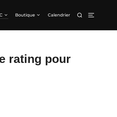
Rechercher :
PERMUTER 
RC
Boutique
Calendrier
e rating pour