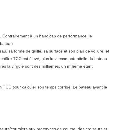
té. Contrairement à un handicap de performance, le
 bateau.
au, sa forme de quille, sa surface et son plan de voilure, et
 chiffre TCC est élevé, plus la vitesse potentielle du bateau
ès la virgule sont des millièmes, un millième étant
on TCC pour calculer son temps corrigé. Le bateau ayant le
oiseurs/coursiers aux prototypes de course, des croiseurs et