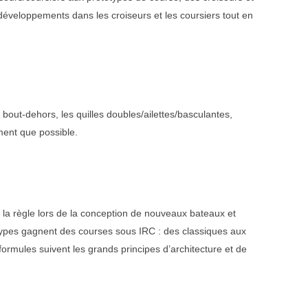
éveloppements dans les croiseurs et les coursiers tout en
 bout-dehors, les quilles doubles/ailettes/basculantes,
ement que possible.
 la règle lors de la conception de nouveaux bateaux et
ypes gagnent des courses sous IRC : des classiques aux
ormules suivent les grands principes d’architecture et de