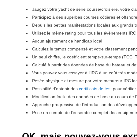
Jaugez votre yacht de série course/croisière, votre cl
Participez à des superbes courses côtières et offshor
Depuis les petites manifestations locales aux grands 
Utilisez le même rating pour tous les évènements IR
Aucun ajustement de handicap local
Calculez le temps compensé et votre classement pend
Un seul chiffre, le coefficient temps-sur-temps (TCC: 
Calculé à partir des données de base du bateau et de
Vous pouvez vous essayer à l’IRC à un coût très mod
Pesée physique et mesure par votre mesureur IRC loca
Possibilité d’obtenir des
certificats de test
pour vérifier
Modification facile des données de base au cours de 
Approche progressive de l’introduction des développem
Prise en compte de l’ensemble complet des équipemen
OK, mais pouvez-vous exp