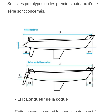
Seuls les prototypes ou les premiers bateaux d’une
série sont concernés.
•
LH : Longueur de la coque
Cette mesure se prend lorsque le bateau est à