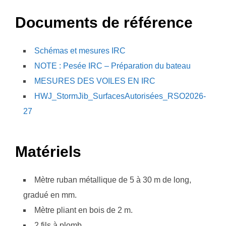
Documents de référence
Schémas et mesures IRC
NOTE : Pesée IRC – Préparation du bateau
MESURES DES VOILES EN IRC
HWJ_StormJib_SurfacesAutorisées_RSO2026-
27
Matériels
Mètre ruban métallique de 5 à 30 m de long,
gradué en mm.
Mètre pliant en bois de 2 m.
2 fils à plomb.