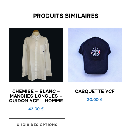
(12
mm)
PRODUITS SIMILAIRES
CHEMISE – BLANC –
CASQUETTE YCF
MANCHES LONGUES –
20,00
€
GUIDON YCF – HOMME
42,00
€
CHOIX DES OPTIONS