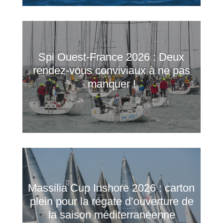
Spi Ouest‑France 2026 : Deux
rendez‑vous conviviaux à ne pas
manquer !
Massilia Cup Inshore 2026 : carton
plein pour la régate d’ouverture de
la saison méditerranéenne