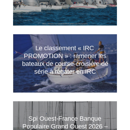
Le classement « IRC
PROMOTION » : ramener les
bateaux de course-croisière de
série à régater en IRC
Spi Ouest‑France Banque
Populaire Grand Ouest 2026 –