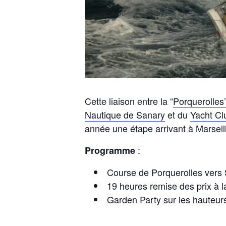
Cette liaison entre la “
Porquerolles’
Nautique de Sanary
et du
Yacht Cl
année une étape arrivant à Marseil
:
Programme
Course de Porquerolles vers S
19 heures remise des prix à 
Garden Party sur les hauteur