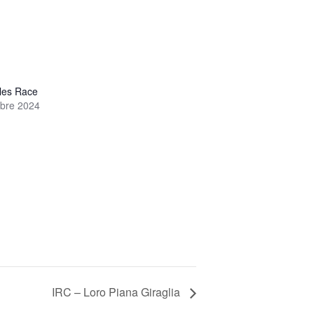
les Race
bre 2024
IRC – Loro Piana Giraglia