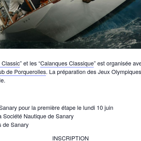
 Classic
” et les “
Calanques Classique
” est organisée av
ub de Porquerolles
. La préparation des Jeux Olympiques
le.
anary pour la première étape le lundi 10 juin
la Société Nautique de Sanary
s de Sanary
INSCRIPTION