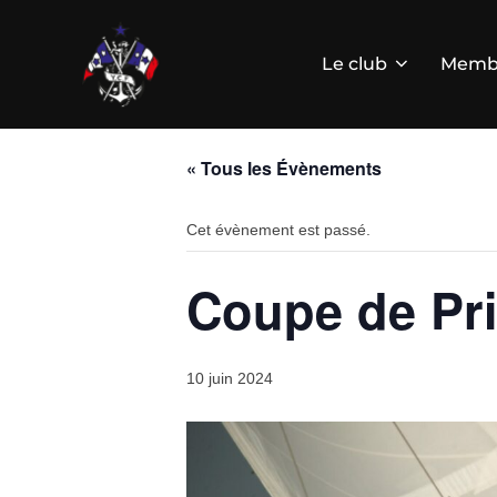
Aller
au
contenu
Le club
Memb
« Tous les Évènements
Cet évènement est passé.
Coupe de Pr
10 juin 2024