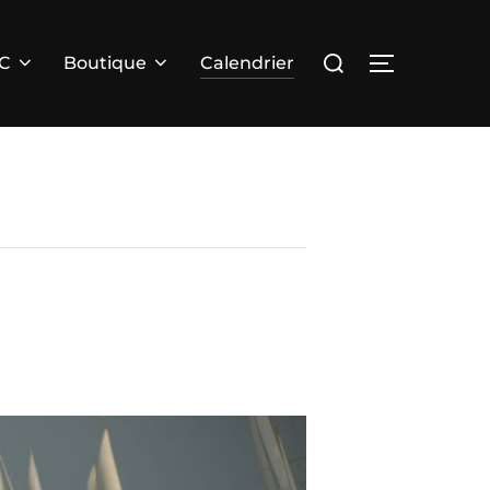
Rechercher :
PERMUTER 
RC
Boutique
Calendrier