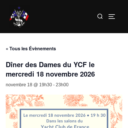
Aller
au
Rechercher :
PERMUT
contenu
« Tous les Évènements
Dîner des Dames du YCF le
mercredi 18 novembre 2026
novembre 18 @ 19h30
-
23h00