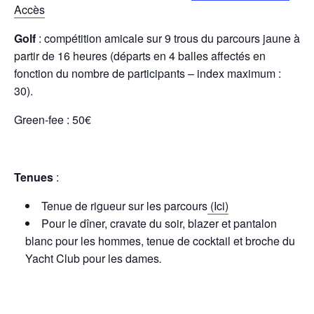
Accès
Golf
: compétition amicale sur 9 trous du parcours jaune à
partir de 16 heures (départs en 4 balles affectés en
fonction du nombre de participants – index maximum :
30).
Green-fee : 50€
Tenues
:
Tenue de rigueur sur les parcours
(Ici)
Pour le dîner, cravate du soir, blazer et pantalon
blanc pour les hommes, tenue de cocktail et broche du
Yacht Club pour les dames
.