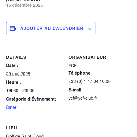
15 décembre 2025
AJOUTER AU CALENDRIER
DÉTAILS
ORGANISATEUR
Date :
YCF
Téléphone
20 mai 2025
+33 (0) 1 47 04 10 00
Heure :
E-mail
19h30 - 23h30
ycf@ycf-club.fr
Catégorie d’Évènement:
Diner
LIEU
Golf de Saint Cloud