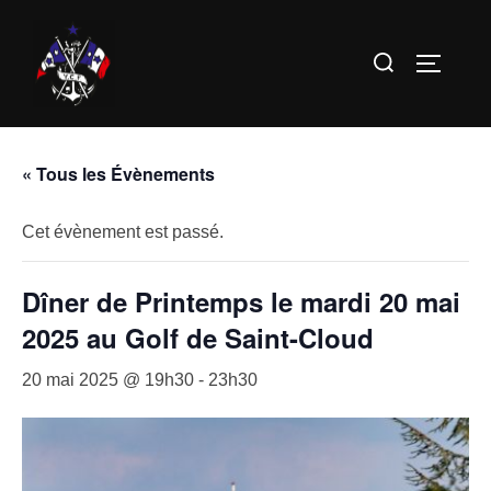
Aller
au
Rechercher :
PERMUT
contenu
« Tous les Évènements
Cet évènement est passé.
Dîner de Printemps le mardi 20 mai
2025 au Golf de Saint-Cloud
20 mai 2025 @ 19h30
-
23h30