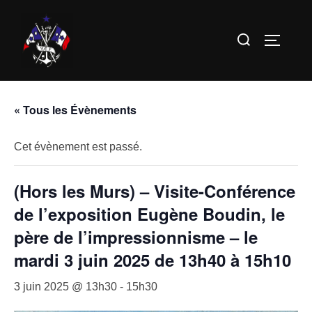
Aller
au
Rechercher :
PERMUT
contenu
« Tous les Évènements
Cet évènement est passé.
(Hors les Murs) – Visite-Conférence
de l’exposition Eugène Boudin, le
père de l’impressionnisme – le
mardi 3 juin 2025 de 13h40 à 15h10
3 juin 2025 @ 13h30
-
15h30