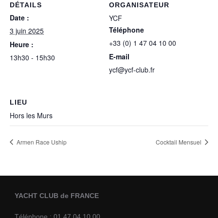
DÉTAILS
ORGANISATEUR
Date :
YCF
Téléphone
3 juin 2025
+33 (0) 1 47 04 10 00
Heure :
E-mail
13h30 - 15h30
ycf@ycf-club.fr
LIEU
Hors les Murs
Armen Race Uship
Cocktail Mensuel
YACHT CLUB de FRANCE
Téléphone : 01.47.04.10.00