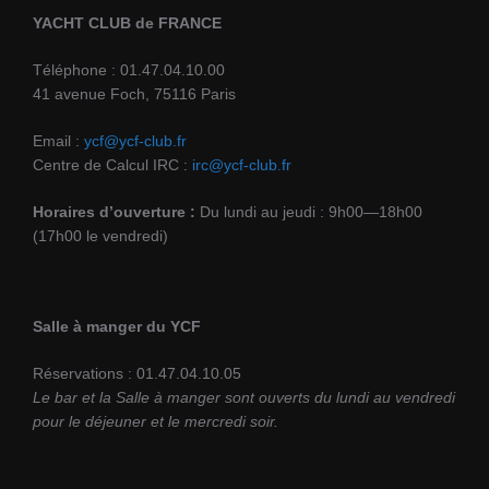
YACHT CLUB de FRANCE
Téléphone : 01.47.04.10.00
41 avenue Foch, 75116 Paris
Email :
ycf@ycf-club.fr
Centre de Calcul IRC :
irc@ycf-club.fr
Horaires d’ouverture :
Du lundi au jeudi : 9h00—18h00
(17h00 le vendredi)
Salle à manger du YCF
Réservations : 01.47.04.10.05
Le bar et la Salle à manger sont ouverts du lundi au vendredi
pour le déjeuner et le mercredi soir.