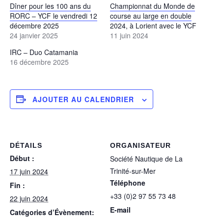
Dîner pour les 100 ans du
Championnat du Monde de
RORC – YCF le vendredi 12
course au large en double
décembre 2025
2024, à Lorient avec le YCF
24 janvier 2025
11 juin 2024
IRC – Duo Catamania
16 décembre 2025
AJOUTER AU CALENDRIER
DÉTAILS
ORGANISATEUR
Début :
Société Nautique de La
Trinité-sur-Mer
17 juin 2024
Téléphone
Fin :
+33 (0)2 97 55 73 48
22 juin 2024
E-mail
Catégories d’Évènement: