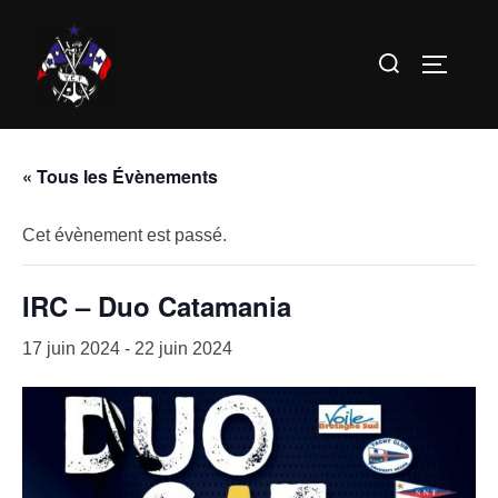
Aller
au
Rechercher :
PERMUT
contenu
« Tous les Évènements
Cet évènement est passé.
IRC – Duo Catamania
17 juin 2024
-
22 juin 2024