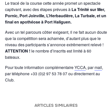
Le tracé de la course cette année promet un spectacle
captivant, avec des étapes prévues à
La Trinité sur Mer,
Pornic, Port Joinville, L’Herbaudière, La Turbale, et un
final en apothéose à Port Haliguen.
Avec un tel parcours côtier exigeant, il ne fait aucun doute
que la compétition sera acharnée, d’autant plus que le
niveau des participants s’annonce extrêmement relevé !
ATTENTION !
le nombre d’inscrits est limité à 60
bateaux.
Pour toute information complémentaire
YCCA
, par
mail
,
par téléphone +33 (0)2 97 53 78 07 ou directement au
Club.
ARTICLES SIMILAIRES