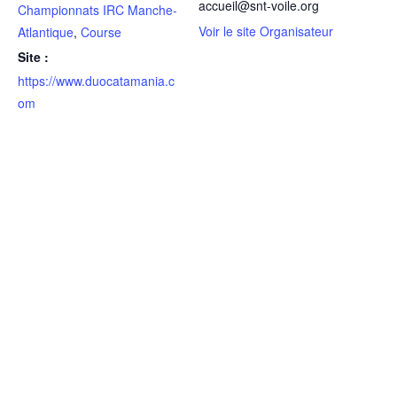
accueil@snt-voile.org
Championnats IRC Manche-
Voir le site Organisateur
Atlantique
,
Course
Site :
https://www.duocatamania.c
om