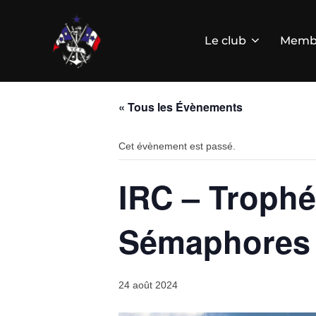
Aller
au
contenu
Le club
Memb
« Tous les Évènements
Cet évènement est passé.
IRC – Trophé
Sémaphores
24 août 2024