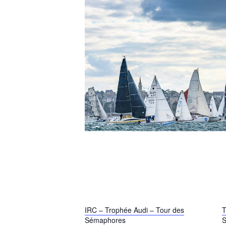
IRC – Trophée Audi – Tour des
T
Sémaphores