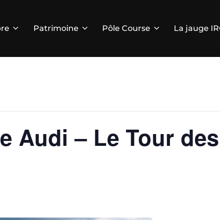
re
Patrimoine
Pôle Course
La jauge I
e Audi – Le Tour des