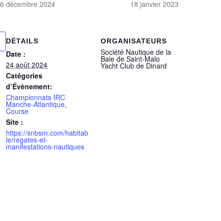
6 décembre 2024
18 janvier 2023
DÉTAILS
ORGANISATEURS
Société Nautique de la
Date :
Baie de Saint-Malo
24 août 2024
Yacht Club de Dinard
Catégories
d’Évènement:
Championnats IRC
Manche-Atlantique
,
Course
Site :
https://snbsm.com/habitab
le/regates-et-
manifestations-nautiques