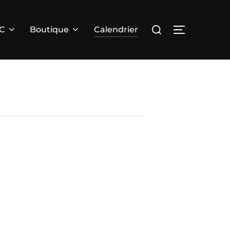
Rechercher :
PERMUTER 
RC
Boutique
Calendrier