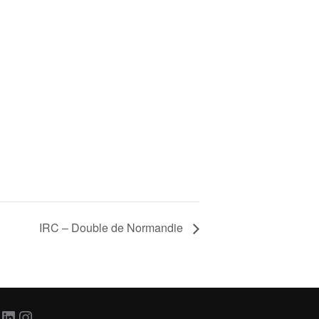
IRC – Double de Normandie
acebook
LinkedIn
Instagram