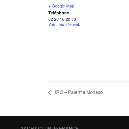
+ Google Map
Téléphone
02 23 18 20 30
Voir Lieu site web
IRC – Palerme Monaco
YACHT CLUB de FRANCE