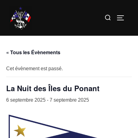
Aller
au
Rechercher :
PERMUT
contenu
« Tous les Évènements
Cet évènement est passé.
La Nuit des Îles du Ponant
6 septembre 2025
-
7 septembre 2025