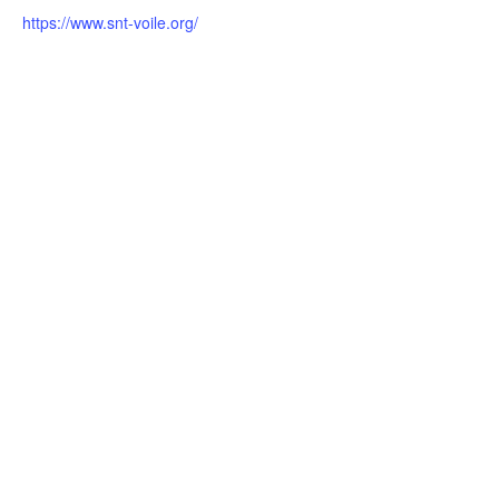
https://www.snt-voile.org/