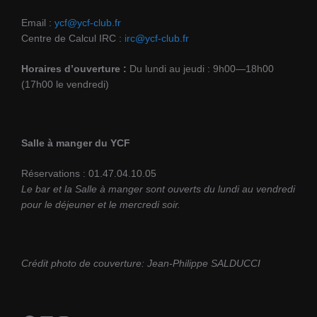
Email :
ycf@ycf-club.fr
Centre de Calcul IRC :
irc@ycf-club.fr
Horaires d’ouverture :
Du lundi au jeudi : 9h00—18h00
(17h00 le vendredi)
Salle à manger du YCF
Réservations : 01.47.04.10.05
Le bar et la Salle à manger sont ouverts du lundi au vendredi
pour le déjeuner et le mercredi soir.
Crédit photo de couverture: Jean-Philippe SALDUCCI