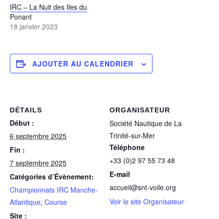
IRC – La Nuit des Iles du
Ponant
18 janvier 2023
AJOUTER AU CALENDRIER
DÉTAILS
ORGANISATEUR
Début :
Société Nautique de La
Trinité-sur-Mer
6 septembre 2025
Téléphone
Fin :
+33 (0)2 97 55 73 48
7 septembre 2025
E-mail
Catégories d’Évènement:
accueil@snt-voile.org
Championnats IRC Manche-
Voir le site Organisateur
Atlantique
,
Course
Site :