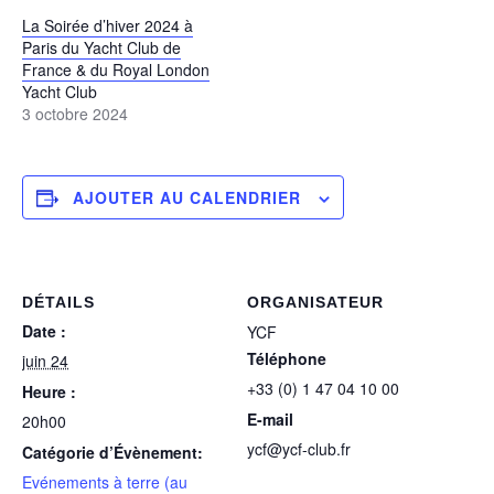
La Soirée d’hiver 2024 à
Paris du Yacht Club de
France & du Royal London
Yacht Club
3 octobre 2024
AJOUTER AU CALENDRIER
DÉTAILS
ORGANISATEUR
Date :
YCF
Téléphone
juin 24
+33 (0) 1 47 04 10 00
Heure :
E-mail
20h00
ycf@ycf-club.fr
Catégorie d’Évènement:
Evénements à terre (au