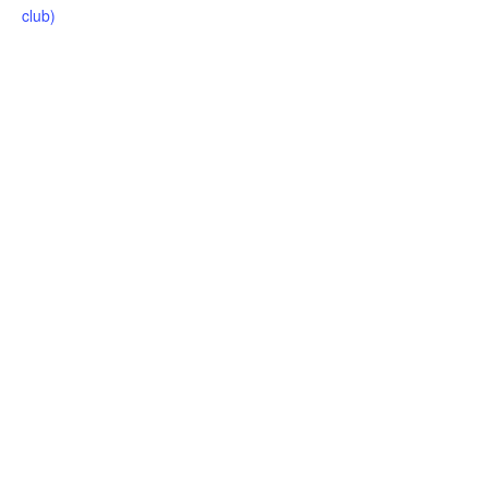
club)