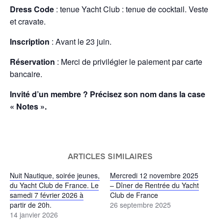
Dress Code
: tenue Yacht Club : tenue de cocktail. Veste
et cravate.
Inscription
: Avant le 23 juin.
Réservation
: Merci de privilégier le paiement par carte
bancaire.
Invité d’un membre ? Précisez son nom dans la case
« Notes ».
ARTICLES SIMILAIRES
Nuit Nautique, soirée jeunes,
Mercredi 12 novembre 2025
du Yacht Club de France. Le
– Dîner de Rentrée du Yacht
samedi 7 février 2026 à
Club de France
partir de 20h.
26 septembre 2025
14 janvier 2026