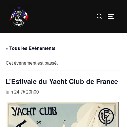
Aller
au
Rechercher :
PERMUT
contenu
« Tous les Évènements
Cet évènement est passé.
L’Estivale du Yacht Club de France
juin 24 @ 20h00