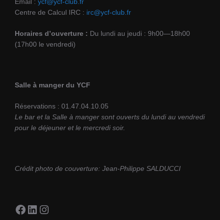
Email :
ycf@ycf-club.fr
Centre de Calcul IRC :
irc@ycf-club.fr
Horaires d’ouverture :
Du lundi au jeudi : 9h00—18h00
(17h00 le vendredi)
Salle à manger du YCF
Réservations : 01.47.04.10.05
Le bar et la Salle à manger sont ouverts du lundi au vendredi
pour le déjeuner et le mercredi soir.
Crédit photo de couverture: Jean-Philippe SALDUCCI
Facebook
LinkedIn
Instagram