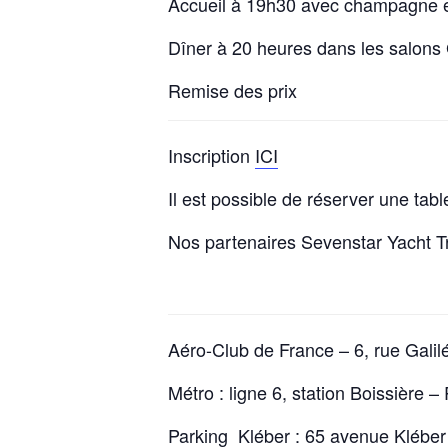
Accueil à 19h30 avec champagne e
Dîner à 20 heures dans les salons Ga
Remise des prix
Inscription
ICI
Il est possible de réserver une tabl
Nos partenaires Sevenstar Yacht Tra
Aéro-Club de France – 6, rue Galil
Métro : ligne 6, station Boissière 
Parking Kléber : 65 avenue Kléber