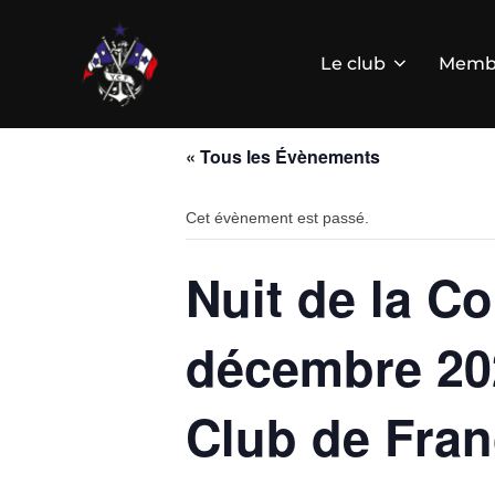
Aller
au
contenu
Le club
Memb
« Tous les Évènements
Cet évènement est passé.
Nuit de la C
décembre 202
Club de Fra