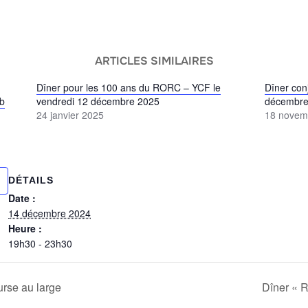
ARTICLES SIMILAIRES
Dîner pour les 100 ans du RORC – YCF le
Dîner con
ub
vendredi 12 décembre 2025
décembre
24 janvier 2025
18 novem
DÉTAILS
Date :
14 décembre 2024
Heure :
19h30 - 23h30
urse au large
Dîner « R