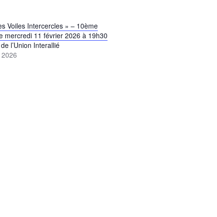
es Voiles Intercercles » – 10ème
 le mercredi 11 février 2026 à 19h30
de l’Union Interallié
r 2026