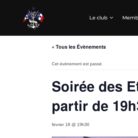
Aller
au
contenu
Le club
Memb
« Tous les Évènements
Cet évènement est passé.
Soirée des Et
partir de 19
février 18 @ 19h30