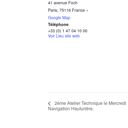
41 avenue Foch
Paris
,
75116
France
+
Google Map
Téléphone
+33 (0) 1 47 04 10 00
Voir Lieu site web
2ème Atelier Technique le Mercredi 1
Navigation Hauturière.