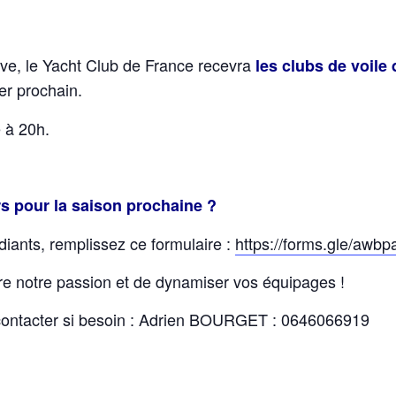
ve, le Yacht Club de France recevra
les clubs de voile
ier prochain.
 à 20h.
s pour la saison prochaine ?
diants, remplissez ce formulaire :
https://forms.gle/aw
re notre passion et de dynamiser vos équipages !
 contacter si besoin : Adrien BOURGET : 0646066919