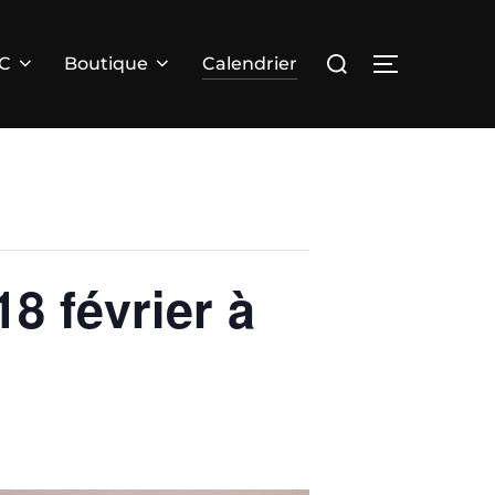
Rechercher :
PERMUTER 
RC
Boutique
Calendrier
8 février à