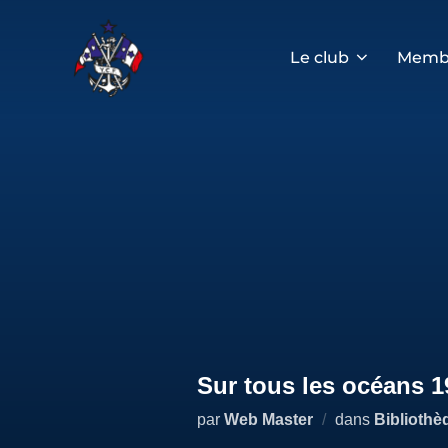
Aller
au
contenu
Le club
Memb
Sur tous les océans 1
par
Web Master
dans
Bibliothè