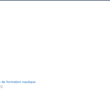
s de formation nautique
22