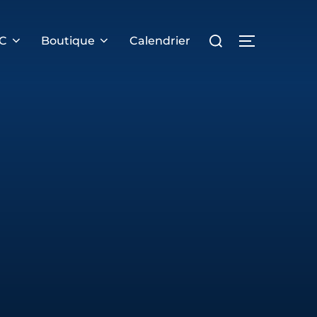
Rechercher :
PERMUTER 
RC
Boutique
Calendrier