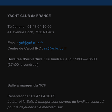
YACHT CLUB de FRANCE
Téléphone : 01.47.04.10.00
41 avenue Foch, 75116 Paris
Email :
ycf@ycf-club.fr
Centre de Calcul IRC :
irc@ycf-club.fr
Horaires d’ouverture :
Du lundi au jeudi : 9h00—18h00
(17h00 le vendredi)
Salle à manger du YCF
Réservations : 01.47.04.10.05
Le bar et la Salle à manger sont ouverts du lundi au vendredi
pour le déjeuner et le mercredi soir.