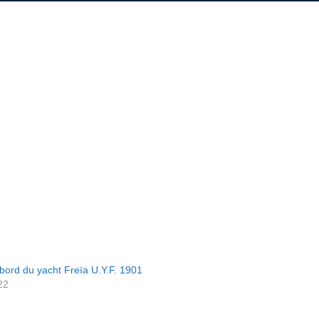
bord du yacht Freïa U.Y.F. 1901
22