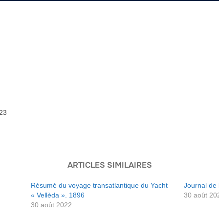
 23
ARTICLES SIMILAIRES
Résumé du voyage transatlantique du Yacht
Journal de 
« Vellèda ». 1896
30 août 20
30 août 2022