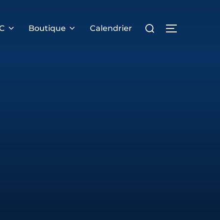
Rechercher :
PERMUTER 
RC
Boutique
Calendrier