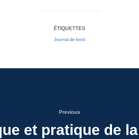
ÉTIQUETTES
Journal de bord
Previous
Previous
ue et pratique de 