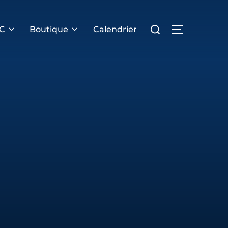
Rechercher :
PERMUTER 
RC
Boutique
Calendrier