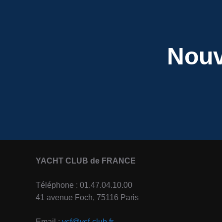
Nouv
YACHT CLUB de FRANCE
Téléphone : 01.47.04.10.00
41 avenue Foch, 75116 Paris
Email :
ycf@ycf-club.fr