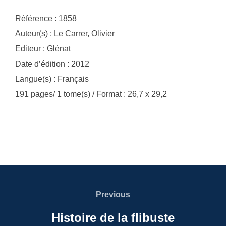
Référence : 1858
Auteur(s) : Le Carrer, Olivier
Editeur : Glénat
Date d’édition : 2012
Langue(s) : Français
191 pages/ 1 tome(s) / Format : 26,7 x 29,2
Navigation
de
Previous
Previous
l’article
Histoire de la flibuste