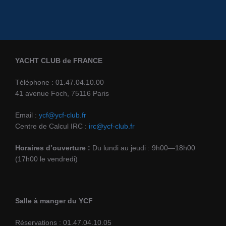
YACHT CLUB de FRANCE
Téléphone : 01.47.04.10.00
41 avenue Foch, 75116 Paris
Email :
ycf@ycf-club.fr
Centre de Calcul IRC :
irc@ycf-club.fr
Horaires d’ouverture :
Du lundi au jeudi : 9h00—18h00
(17h00 le vendredi)
Salle à manger du YCF
Réservations : 01.47.04.10.05