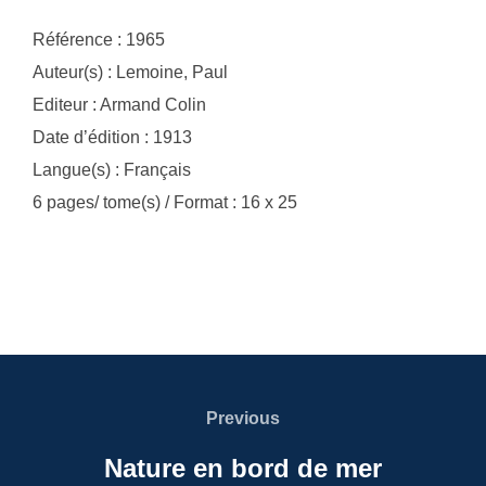
Référence : 1965
Auteur(s) : Lemoine, Paul
Editeur : Armand Colin
Date d’édition : 1913
Langue(s) : Français
6 pages/ tome(s) / Format : 16 x 25
Navigation
de
Previous
Previous
l’article
Nature en bord de mer