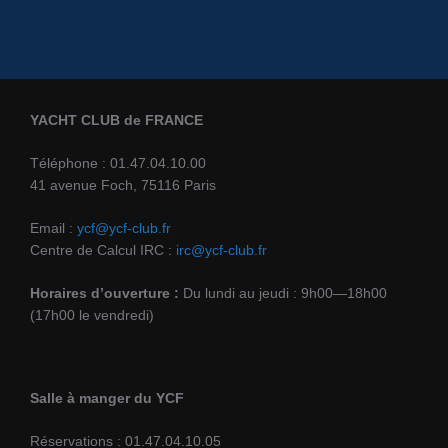
YACHT CLUB de FRANCE
Téléphone : 01.47.04.10.00
41 avenue Foch, 75116 Paris
Email :
ycf@ycf-club.fr
Centre de Calcul IRC :
irc@ycf-club.fr
Horaires d’ouverture :
Du lundi au jeudi : 9h00—18h00
(17h00 le vendredi)
Salle à manger du YCF
Réservations : 01.47.04.10.05