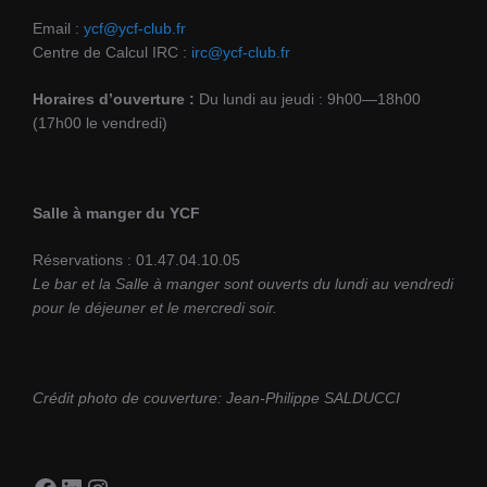
Email :
ycf@ycf-club.fr
Centre de Calcul IRC :
irc@ycf-club.fr
Horaires d’ouverture :
Du lundi au jeudi : 9h00—18h00
(17h00 le vendredi)
Salle à manger du YCF
Réservations : 01.47.04.10.05
Le bar et la Salle à manger sont ouverts du lundi au vendredi
pour le déjeuner et le mercredi soir.
Crédit photo de couverture: Jean-Philippe SALDUCCI