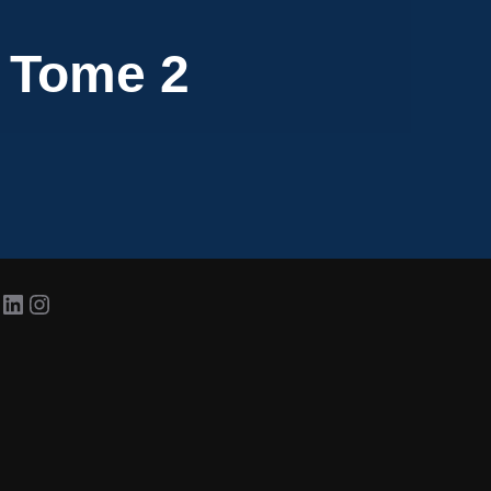
. Tome 2
acebook
LinkedIn
Instagram