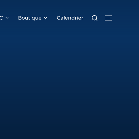
Rechercher :
PERMUTER 
RC
Boutique
Calendrier