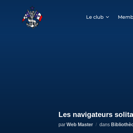
Aller
au
contenu
Le club
Memb
Les navigateurs solita
par
Web Master
dans
Bibliothè