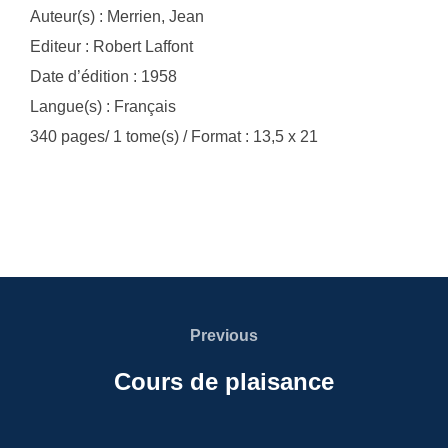
Auteur(s) : Merrien, Jean
Editeur : Robert Laffont
Date d’édition : 1958
Langue(s) : Français
340 pages/ 1 tome(s) / Format : 13,5 x 21
Navigation
de
Previous
Previous
l’article
Cours de plaisance