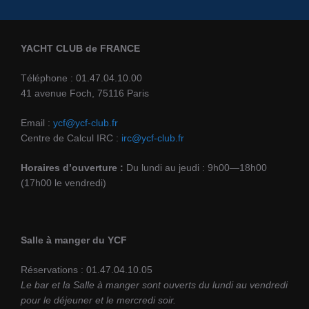
YACHT CLUB de FRANCE
Téléphone : 01.47.04.10.00
41 avenue Foch, 75116 Paris
Email :
ycf@ycf-club.fr
Centre de Calcul IRC :
irc@ycf-club.fr
Horaires d’ouverture :
Du lundi au jeudi : 9h00—18h00
(17h00 le vendredi)
Salle à manger du YCF
Réservations : 01.47.04.10.05
Le bar et la Salle à manger sont ouverts du lundi au vendredi
pour le déjeuner et le mercredi soir.