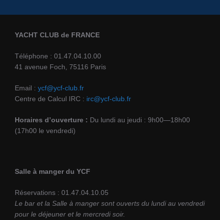
YACHT CLUB de FRANCE
Téléphone : 01.47.04.10.00
41 avenue Foch, 75116 Paris
Email :
ycf@ycf-club.fr
Centre de Calcul IRC :
irc@ycf-club.fr
Horaires d’ouverture :
Du lundi au jeudi : 9h00—18h00
(17h00 le vendredi)
Salle à manger du YCF
Réservations : 01.47.04.10.05
Le bar et la Salle à manger sont ouverts du lundi au vendredi
pour le déjeuner et le mercredi soir.