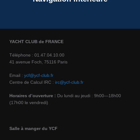
YACHT CLUB de FRANCE
Téléphone : 01.47.04.10.00
41 avenue Foch, 75116 Paris
Email :
ycf@ycf-club.fr
Centre de Calcul IRC :
irc@ycf-club.fr
Horaires d’ouverture :
Du lundi au jeudi : 9h00—18h00
(17h00 le vendredi)
Salle à manger du YCF