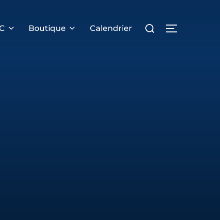
Rechercher :
PERMUTER 
RC
Boutique
Calendrier