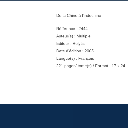
De la Chine à l’indochine
Référence : 2444
Auteur(s) : Multiple
Editeur : Relytis
Date d’édition : 2005
Langue(s) : Français
221 pages/ tome(s) / Format : 17 x 24
Navigation
de
l’article