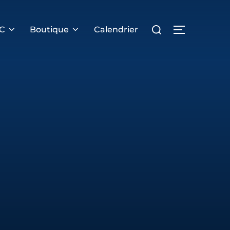
Rechercher :
PERMUTER 
RC
Boutique
Calendrier