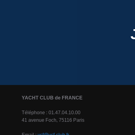
YACHT CLUB de FRANCE
Téléphone : 01.47.04.10.00
41 avenue Foch, 75116 Paris
Email :
ycf@ycf-club.fr