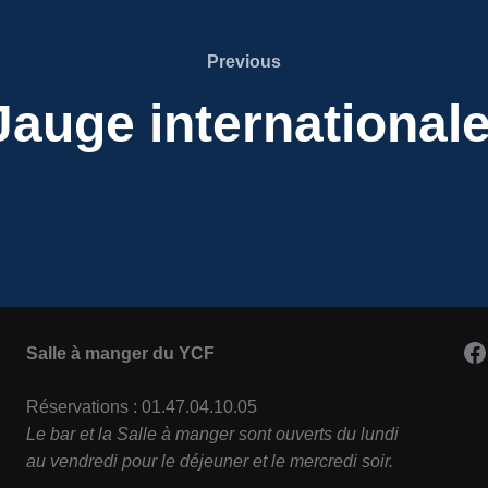
Previous
Previous
Jauge internationale
F
Salle à manger du YCF
Réservations : 01.47.04.10.05
Le bar et la Salle à manger sont ouverts du lundi
au vendredi pour le déjeuner et le mercredi soir.