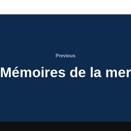
Previous
Previous
Mémoires de la me