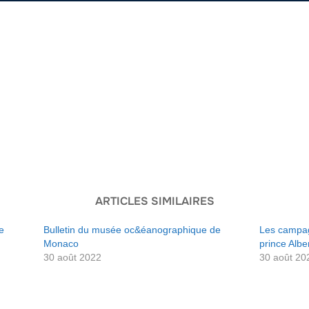
ARTICLES SIMILAIRES
e
Bulletin du musée oc&éanographique de
Les campag
Monaco
prince Alb
30 août 2022
30 août 20