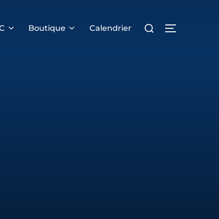
Rechercher :
PERMUTER 
RC
Boutique
Calendrier