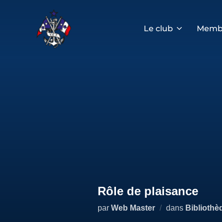
Aller
au
contenu
Le club
Memb
Rôle de plaisance
par
Web Master
dans
Bibliothè