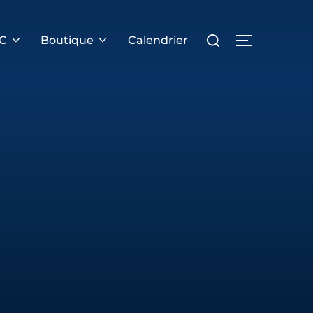
Rechercher :
PERMUTER 
RC
Boutique
Calendrier