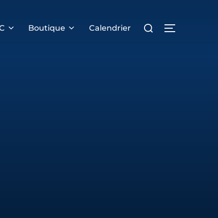
Rechercher :
PERMUTER 
RC
Boutique
Calendrier