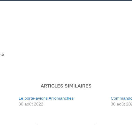
0,5
ARTICLES SIMILAIRES
Le porte-avions Arromanches
Commando d
30 août 2022
30 août 20