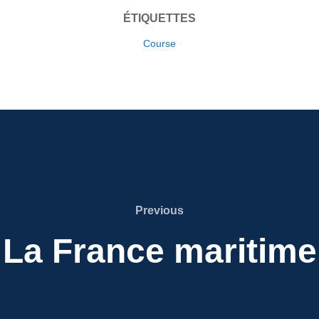
ÉTIQUETTES
Course
Previous
Previous
La France maritime