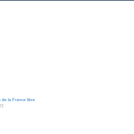
e la France libre
22