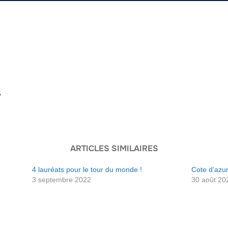
5
ARTICLES SIMILAIRES
4 lauréats pour le tour du monde !
Cote d’azu
3 septembre 2022
30 août 20