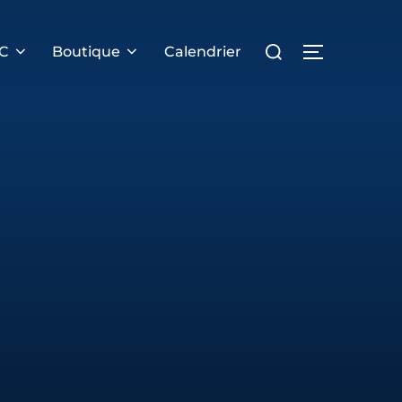
Rechercher :
PERMUTER 
RC
Boutique
Calendrier