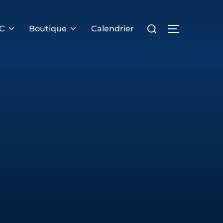
Rechercher :
PERMUTER 
RC
Boutique
Calendrier