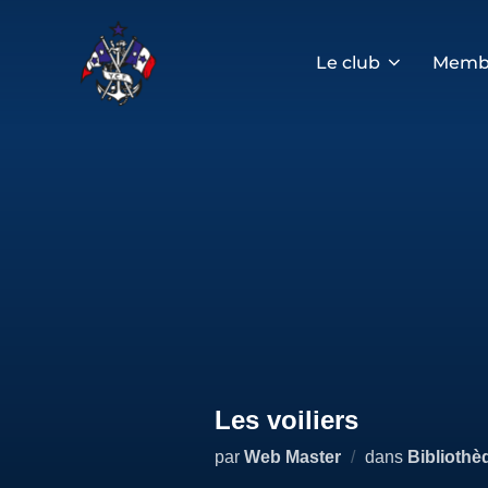
Aller
au
contenu
Le club
Memb
Les voiliers
par
Web Master
dans
Bibliothè