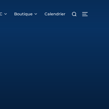
Rechercher :
PERMUTER 
RC
Boutique
Calendrier