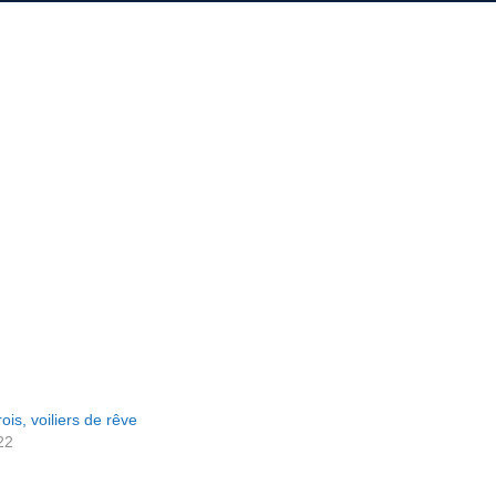
rois, voiliers de rêve
22