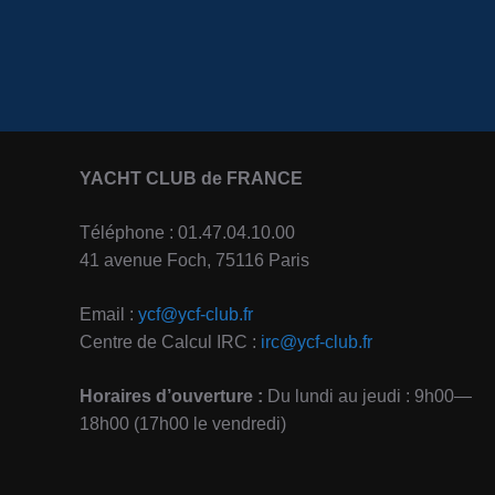
YACHT CLUB de FRANCE
Téléphone : 01.47.04.10.00
41 avenue Foch, 75116 Paris
Email :
ycf@ycf-club.fr
Centre de Calcul IRC :
irc@ycf-club.fr
Horaires d’ouverture :
Du lundi au jeudi : 9h00—
18h00 (17h00 le vendredi)