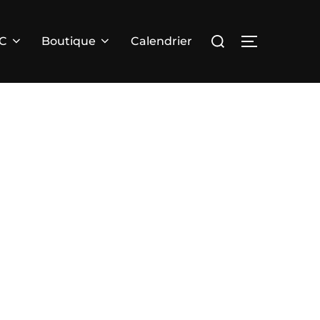
Rechercher :
PERMUTER 
RC
Boutique
Calendrier