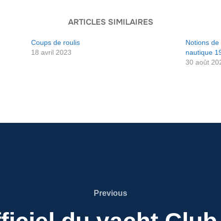
ARTICLES SIMILAIRES
Coups de roulis
Notions de
18 avril 2023
nautique 1
30 août 20
Previous
Previous