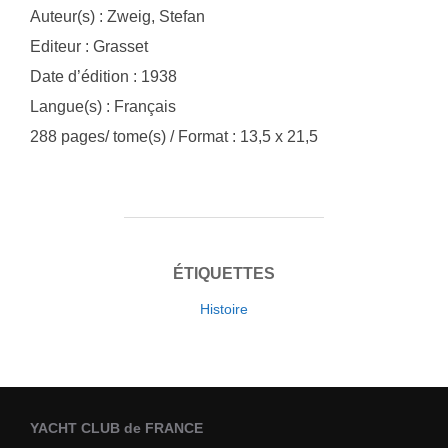
Auteur(s) : Zweig, Stefan
Editeur : Grasset
Date d’édition : 1938
Langue(s) : Français
288 pages/ tome(s) / Format : 13,5 x 21,5
ÉTIQUETTES
Histoire
YACHT CLUB de FRANCE