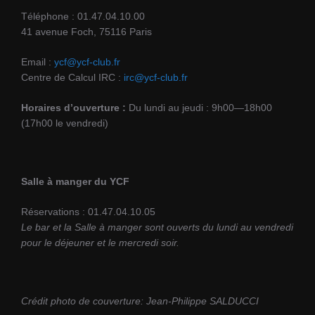
Téléphone : 01.47.04.10.00
41 avenue Foch, 75116 Paris
Email :
ycf@ycf-club.fr
Centre de Calcul IRC :
irc@ycf-club.fr
Horaires d’ouverture :
Du lundi au jeudi : 9h00—18h00
(17h00 le vendredi)
Salle à manger du YCF
Réservations : 01.47.04.10.05
Le bar et la Salle à manger sont ouverts du lundi au vendredi
pour le déjeuner et le mercredi soir.
Crédit photo de couverture: Jean-Philippe SALDUCCI