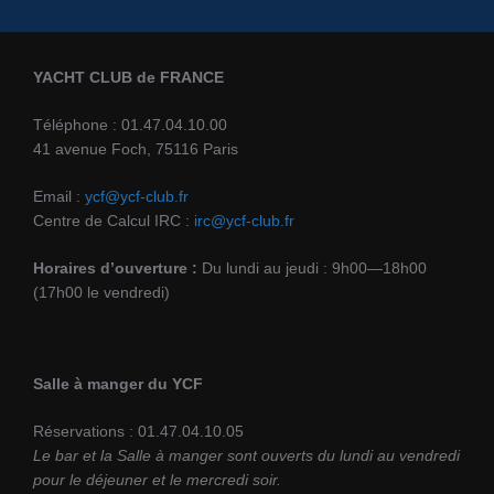
YACHT CLUB de FRANCE
Téléphone : 01.47.04.10.00
41 avenue Foch, 75116 Paris
Email :
ycf@ycf-club.fr
Centre de Calcul IRC :
irc@ycf-club.fr
Horaires d’ouverture :
Du lundi au jeudi : 9h00—18h00
(17h00 le vendredi)
Salle à manger du YCF
Réservations : 01.47.04.10.05
Le bar et la Salle à manger sont ouverts du lundi au vendredi
pour le déjeuner et le mercredi soir.