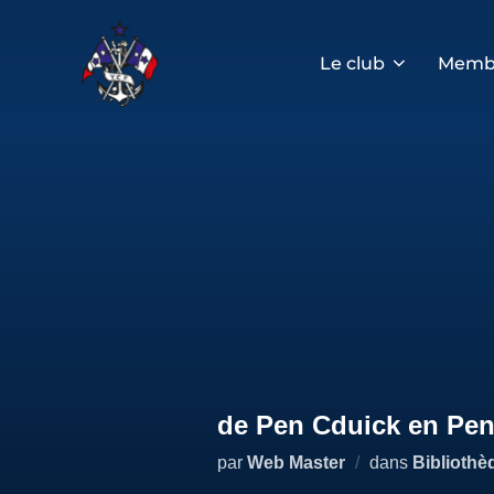
Aller
au
contenu
Le club
Memb
de Pen Cduick en Pen
par
Web Master
dans
Bibliothè