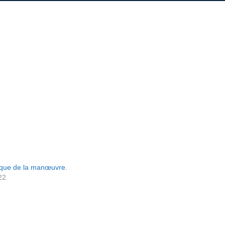
ique de la manœuvre.
22