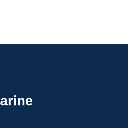
arine