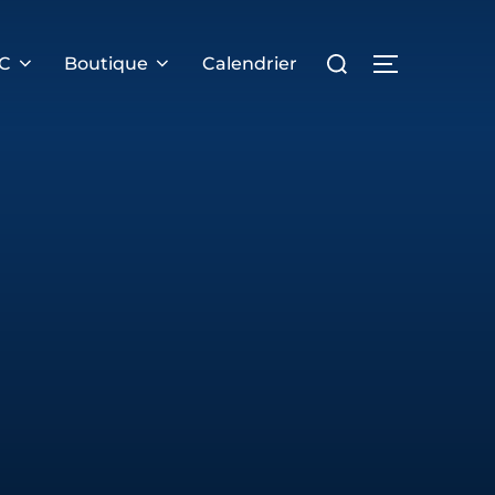
Rechercher :
PERMUTER 
RC
Boutique
Calendrier