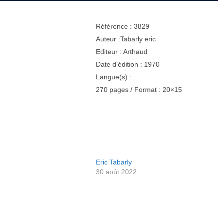
Référence : 3829
Auteur :Tabarly eric
Editeur : Arthaud
Date d’édition : 1970
Langue(s) :
270 pages / Format : 20×15
Eric Tabarly
30 août 2022