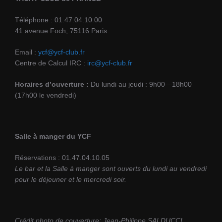
Téléphone : 01.47.04.10.00
41 avenue Foch, 75116 Paris
Email :
ycf@ycf-club.fr
Centre de Calcul IRC :
irc@ycf-club.fr
Horaires d’ouverture :
Du lundi au jeudi : 9h00—18h00
(17h00 le vendredi)
Salle à manger du YCF
Réservations : 01.47.04.10.05
Le bar et la Salle à manger sont ouverts du lundi au vendredi
pour le déjeuner et le mercredi soir.
Crédit photo de couverture: Jean-Philippe SALDUCCI