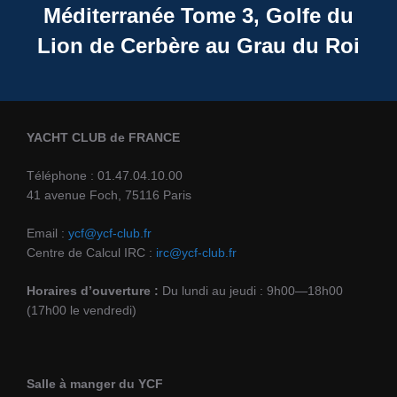
Méditerranée Tome 3, Golfe du
Lion de Cerbère au Grau du Roi
YACHT CLUB de FRANCE
Téléphone : 01.47.04.10.00
41 avenue Foch, 75116 Paris
Email :
ycf@ycf-club.fr
Centre de Calcul IRC :
irc@ycf-club.fr
Horaires d’ouverture :
Du lundi au jeudi : 9h00—18h00
(17h00 le vendredi)
Salle à manger du YCF