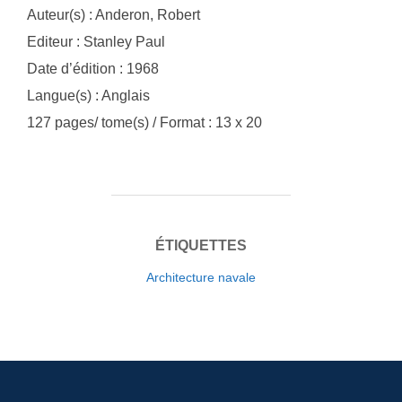
Auteur(s) : Anderon, Robert
Editeur : Stanley Paul
Date d’édition : 1968
Langue(s) : Anglais
127 pages/ tome(s) / Format : 13 x 20
ÉTIQUETTES
Architecture navale
Navigation
de